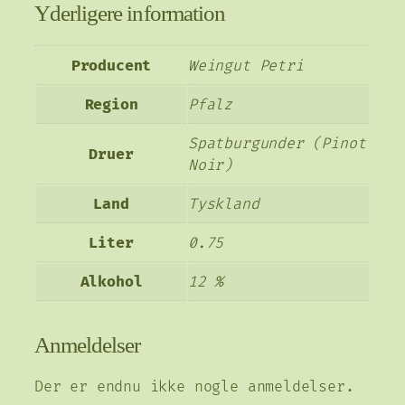
Yderligere information
Producent
Weingut Petri
Region
Pfalz
Spatburgunder (Pinot
Druer
Noir)
Land
Tyskland
Liter
0.75
Alkohol
12 %
Anmeldelser
Der er endnu ikke nogle anmeldelser.