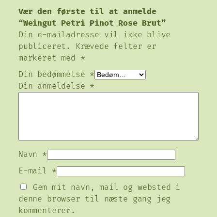
Vær den første til at anmelde
“Weingut Petri Pinot Rose Brut”
Din e-mailadresse vil ikke blive
publiceret.
Krævede felter er
markeret med
*
Din bedømmelse
*
Din anmeldelse
*
Navn
*
E-mail
*
Gem mit navn, mail og websted i
denne browser til næste gang jeg
kommenterer.