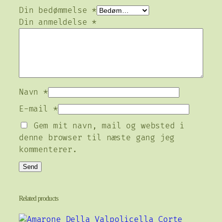
Din bedømmelse
*
Din anmeldelse
*
Navn
*
E-mail
*
Gem mit navn, mail og websted i
denne browser til næste gang jeg
kommenterer.
Related products